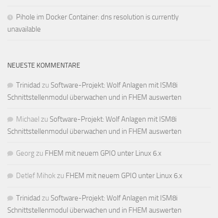
Pihole im Docker Container: dns resolution is currently
unavailable
NEUESTE KOMMENTARE
Trinidad
zu
Software-Projekt: Wolf Anlagen mit ISM8i
Schnittstellenmodul überwachen und in FHEM auswerten
Michael
zu
Software-Projekt: Wolf Anlagen mit ISM8i
Schnittstellenmodul überwachen und in FHEM auswerten
Georg
zu
FHEM mit neuem GPIO unter Linux 6.x
Detlef Mihok
zu
FHEM mit neuem GPIO unter Linux 6.x
Trinidad
zu
Software-Projekt: Wolf Anlagen mit ISM8i
Schnittstellenmodul überwachen und in FHEM auswerten