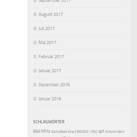
September 2017
August 2017
Juli 2017
Mai 2017
Februar 2017
Januar 2017
Dezember 2016
Januar 2016
SCHLAGWÖRTER
866 MHz
apt
Alpha Basis direct B50302-10N2
Arduino Nano