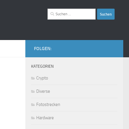
Suchen
nach:
FOLGEN:
KATEGORIEN
Crypto
Diverse
Fotostrecken
Hardware