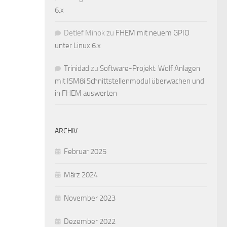
6.x
Detlef Mihok
zu
FHEM mit neuem GPIO
unter Linux 6.x
Trinidad
zu
Software-Projekt: Wolf Anlagen
mit ISM8i Schnittstellenmodul überwachen und
in FHEM auswerten
ARCHIV
Februar 2025
März 2024
November 2023
Dezember 2022