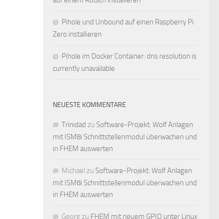
auf einem Rutsch installieren
Pihole und Unbound auf einen Raspberry Pi
Zero installieren
Pihole im Docker Container: dns resolution is
currently unavailable
NEUESTE KOMMENTARE
Trinidad
zu
Software-Projekt: Wolf Anlagen
mit ISM8i Schnittstellenmodul überwachen und
in FHEM auswerten
Michael
zu
Software-Projekt: Wolf Anlagen
mit ISM8i Schnittstellenmodul überwachen und
in FHEM auswerten
Georg
zu
FHEM mit neuem GPIO unter Linux