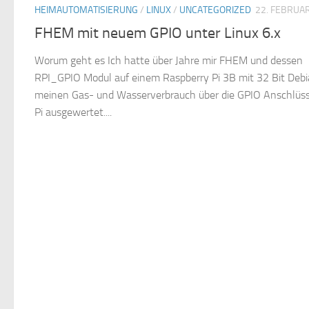
HEIMAUTOMATISIERUNG
/
LINUX
/
UNCATEGORIZED
22. FEBRUA
FHEM mit neuem GPIO unter Linux 6.x
Worum geht es Ich hatte über Jahre mir FHEM und dessen
RPI_GPIO Modul auf einem Raspberry Pi 3B mit 32 Bit Debi
meinen Gas- und Wasserverbrauch über die GPIO Anschlüs
Pi ausgewertet....