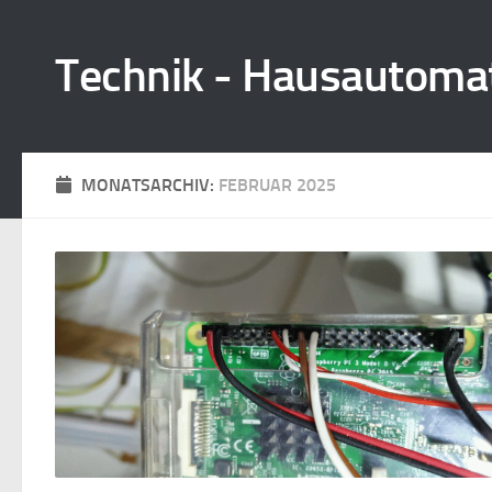
Zum Inhalt springen
Technik - Hausautomat
MONATSARCHIV:
FEBRUAR 2025