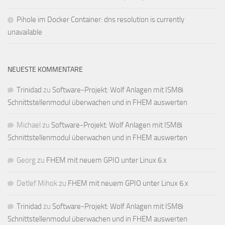
Pihole im Docker Container: dns resolution is currently
unavailable
NEUESTE KOMMENTARE
Trinidad
zu
Software-Projekt: Wolf Anlagen mit ISM8i
Schnittstellenmodul überwachen und in FHEM auswerten
Michael
zu
Software-Projekt: Wolf Anlagen mit ISM8i
Schnittstellenmodul überwachen und in FHEM auswerten
Georg
zu
FHEM mit neuem GPIO unter Linux 6.x
Detlef Mihok
zu
FHEM mit neuem GPIO unter Linux 6.x
Trinidad
zu
Software-Projekt: Wolf Anlagen mit ISM8i
Schnittstellenmodul überwachen und in FHEM auswerten