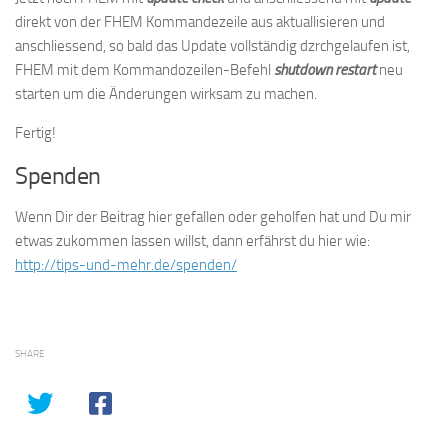
direkt von der FHEM Kommandezeile aus aktuallisieren und
anschliessend, so bald das Update vollständig dzrchgelaufen ist,
FHEM mit dem Kommandozeilen-Befehl
shutdown restart
neu
starten um die Änderungen wirksam zu machen.
Fertig!
Spenden
Wenn Dir der Beitrag hier gefallen oder geholfen hat und Du mir
etwas zukommen lassen willst, dann erfährst du hier wie:
http://tips-und-mehr.de/spenden/
SHARE